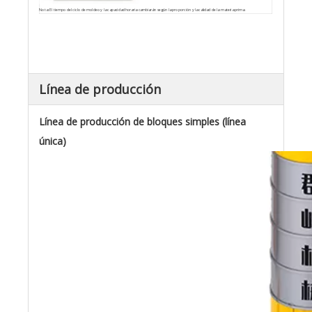
Nota: El tiempo del ciclo de moldeo y la capacidad horaria cambiarán según la proporción y la calidad de la materia prima.
Línea de producción
Línea de producción de bloques simples (línea
única)