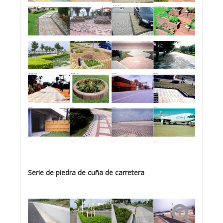
Ladrillo Antiguo
Ladrillo de pavimento
Ladrillo Antiguo
Ladrillo de pavimento
Ladrillo de pavimento
Ladrillo de pavimento
Ladrillo de pavimento
Ladrillo dividido, Ladrillo de pavimento
Ladrillo de hierba
Ladrillo de hierba
Adoquín
Adoquín
Adoquín
Adoquín
Adoquín
Adoquín
Adoquín
Adoquín
Adoquín
Adoquín
Serie de piedra de cuña de carretera