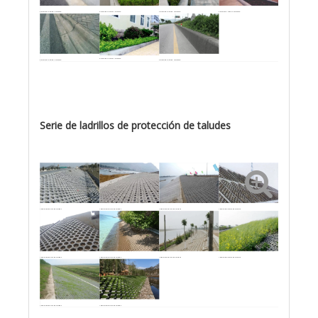
Piedra de cuña de carretera
Piedra de cuña de carretera
Piedra de cuña de carretera
Piedra de cuña de carretera
Piedra de cuña de carretera
Piedra de cuña de carretera
Piedra de cuña de carretera
Serie de ladrillos de protección de taludes
Ladrillo protector de taludes
Ladrillo protector de taludes
Ladrillo protector de taludes
Ladrillo protector de taludes
Ladrillo protector de taludes
Ladrillo protector de taludes
Ladrillo protector de taludes
Ladrillo protector de taludes
Ladrillo protector de taludes
Ladrillo protector de taludes