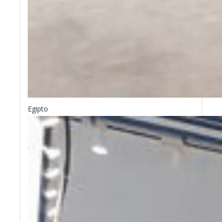
Egipto