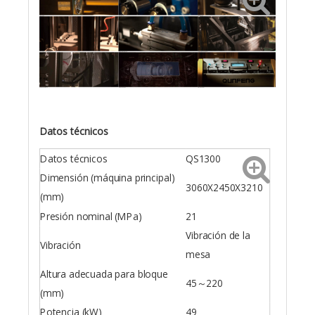
Datos técnicos
Datos técnicos
QS1300
Dimensión (máquina principal)
3060X2450X3210
(mm)
Presión nominal (MPa)
21
Vibración de la
Vibración
mesa
Altura adecuada para bloque
45～220
(mm)
Potencia (kW)
49