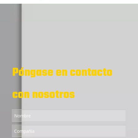
Póngase en contacto
con nosotros