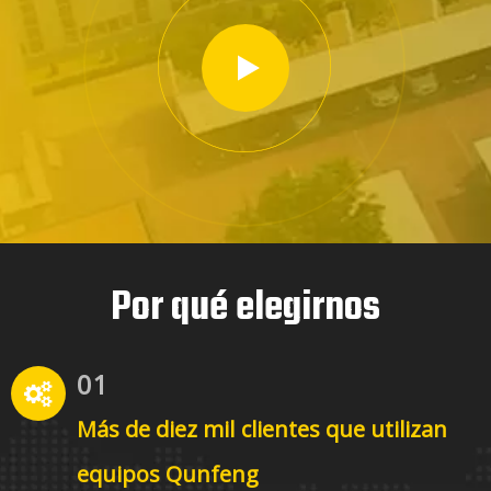
Por qué elegirnos
01
Más de diez mil
clientes que utilizan
equipos Qunfeng