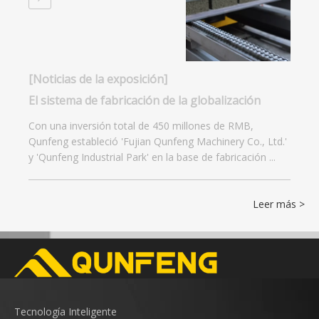
[Noticias de la exposición]
El sistema de fabricación de la globalización
Con una inversión total de 450 millones de RMB,
Qunfeng estableció 'Fujian Qunfeng Machinery Co., Ltd.'
y 'Qunfeng Industrial Park' en la base de fabricación ...
Leer más >
Tecnología Inteligente