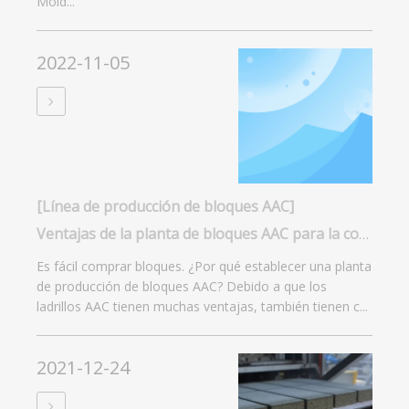
Mold...
2022-11-05
[Línea de producción de bloques AAC]
Ventajas de la planta de bloques AAC para la construcción
Es fácil comprar bloques. ¿Por qué establecer una planta
de producción de bloques AAC? Debido a que los
ladrillos AAC tienen muchas ventajas, también tienen c...
2021-12-24