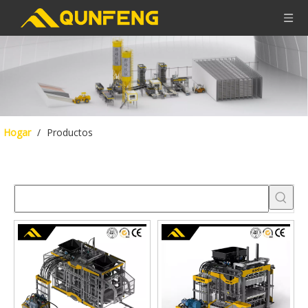
Hogar
/
Productos