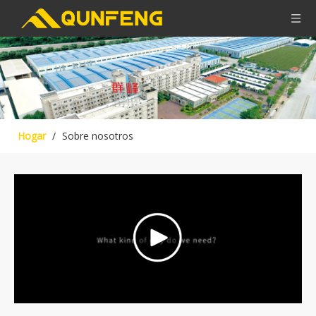
Hogar
/
Sobre nosotros