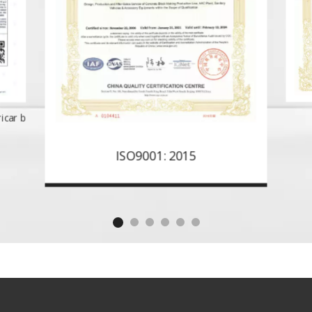
icar bloques
ISO9001: 2015