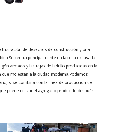
e trituración de desechos de construcción y una
China.Se centra principalmente en la roca excavada
gón armado y las tejas de ladrillo producidas en la
ción que molestan a la ciudad moderna.Podemos
rio, si se combina con la línea de producción de
, que puede utilizar el agregado producido después