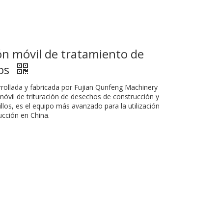
ón móvil de tratamiento de
ios
rrollada y fabricada por Fujian Qunfeng Machinery
móvil de trituración de desechos de construcción y
illos, es el equipo más avanzado para la utilización
ucción en China.