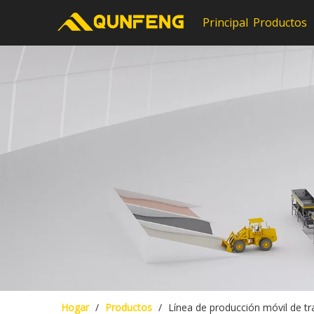
Principal
Productos
Hogar
/
Productos
/
Línea de producción móvil de tr