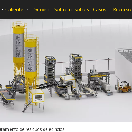
Caliente
Servicio
Sobre nosotros
Casos
Recurso
atamiento de residuos de edificios