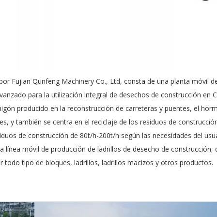
 por Fujian Qunfeng Machinery Co., Ltd, consta de una planta móvil d
 avanzado para la utilización integral de desechos de construcción en 
migón producido en la reconstrucción de carreteras y puentes, el hormi
es, y también se centra en el reciclaje de los residuos de construc
siduos de construcción de 80t/h-200t/h según las necesidades del usua
una línea móvil de producción de ladrillos de desecho de construcción
 todo tipo de bloques, ladrillos, ladrillos macizos y otros productos.