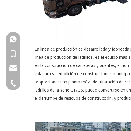
+86-18150503129
La línea de producción es desarrollada y fabricada
+86-18150503129
línea de producción de ladrillos, es el equipo más
en la construcción de carreteras y puentes, el hor
group@qunfeng.com
voladura y demolición de construcciones municipal
proporcionar una planta móvil de trituración de re
+86-595 22356789
ladrillos de la serie QF/QS, puede convertirse en 
el derrumbe de residuos de construcción, y producir