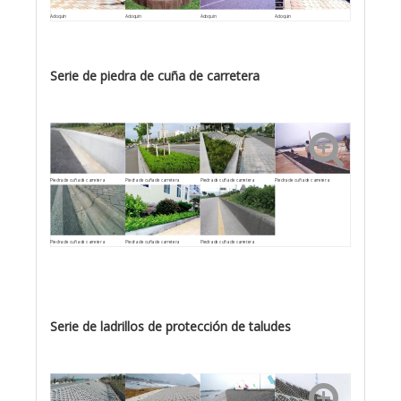
Adoquín
Adoquín
Adoquín
Adoquín
Serie de piedra de cuña de carretera
Piedra de cuña de carretera
Piedra de cuña de carretera
Piedra de cuña de carretera
Piedra de cuña de carretera
Piedra de cuña de carretera
Piedra de cuña de carretera
Piedra de cuña de carretera
Serie de ladrillos de protección de taludes