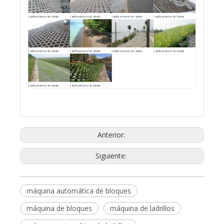
Ladrillo protector de taludes
Ladrillo protector de taludes
Ladrillo protector de taludes
Ladrillo protector de taludes
Ladrillo protector de taludes
Ladrillo protector de taludes
Ladrillo protector de taludes
Ladrillo protector de taludes
Ladrillo protector de taludes
Ladrillo protector de taludes
Anterior:
Siguiente:
máquina automática de bloques
máquina de bloques
máquina de ladrillos