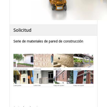
Solicitud
Serie de materiales de pared de construcción
Ladrillo de macizo de flores
Ladrillo partido
Ladrillo partido
Ladrillo partido
Ladrillo partido
Ladrillo Sólido
Azulejos de la pared
Azulejos de la pared