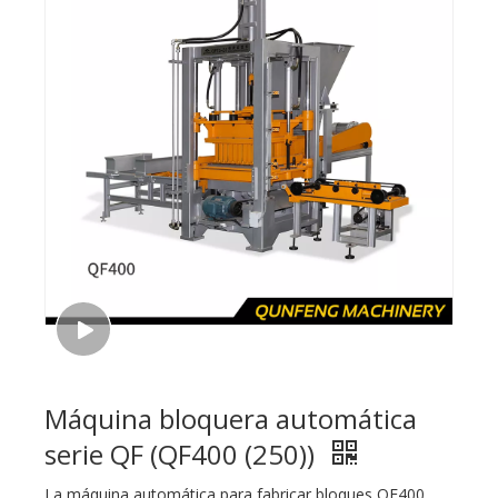
Máquina bloquera automática
serie QF (QF400 (250))
La máquina automática para fabricar bloques QF400