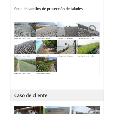
Serie de ladrillos de protección de taludes
Ladrillo protector de taludes
Ladrillo protector de taludes
Ladrillo protector de taludes
Ladrillo protector de taludes
Ladrillo protector de taludes
Ladrillo protector de taludes
Ladrillo protector de taludes
Ladrillo protector de taludes
Ladrillo protector de taludes
Ladrillo protector de taludes
Caso de cliente