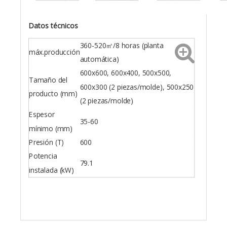
Datos técnicos
360-520㎡/8 horas (planta
máx.producción
automática)
600x600, 600x400, 500x500,
Tamaño del
600x300 (2 piezas/molde), 500x250
producto (mm)
(2 piezas/molde)
Espesor
35-60
mínimo (mm)
Presión (T)
600
Potencia
79.1
instalada (kW)