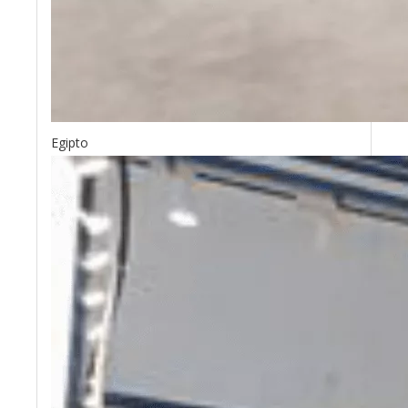
Egipto