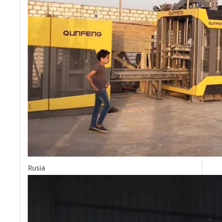
Ladrillo protector de taludes
Ladrillo de hierba
Rusia
Ladrillo protector de taludes