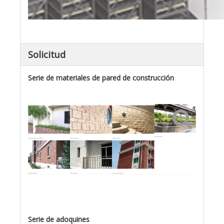
Solicitud
Serie de materiales de pared de construcción
Ladrillo partido
Ladrillo de macizo de flores
Ladrillo partido
Ladrillo partido
Ladrillo de pared
Ladrillo Sólido
Azulejos de la pared
Serie de adoquines