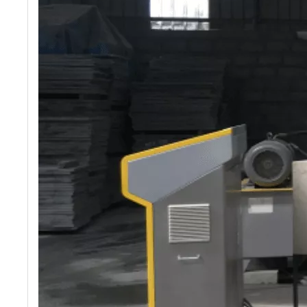
Adoquín