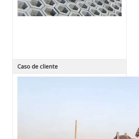
Ladrillo protector de taludes
Piedra de cuña de carretera
Caso de cliente
Ladrillo de pavimento