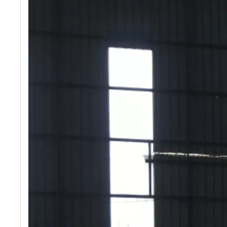
Adoquín