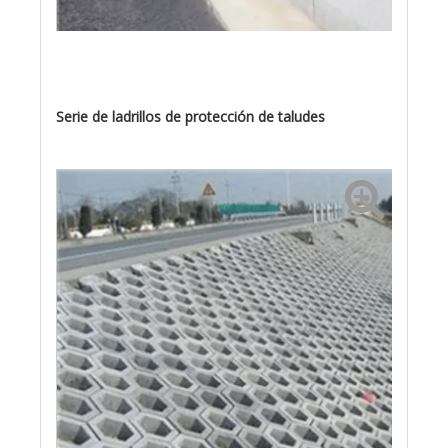
Serie de ladrillos de protección de taludes
Piedra de cuña de carretera
Ladrillo de pavimento