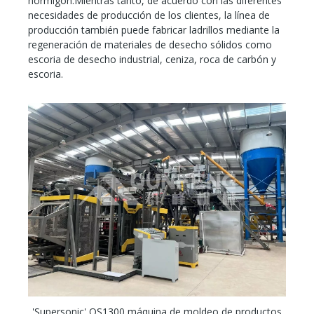
hormigón.Mientras tanto, de acuerdo con las diferentes
necesidades de producción de los clientes, la línea de
producción también puede fabricar ladrillos mediante la
regeneración de materiales de desecho sólidos como
escoria de desecho industrial, ceniza, roca de carbón y
escoria.
'Supersonic' QS1300 máquina de moldeo de productos