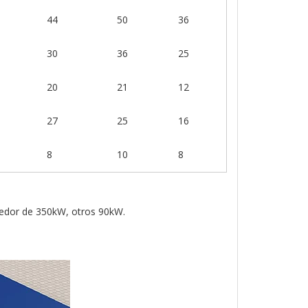
44
50
36
30
36
25
20
21
12
27
25
16
8
10
8
dedor de 350kW, otros 90kW.