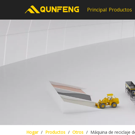
Principal
Productos
Hogar
/
Productos
/
Otros
/
Máquina de reciclaje d