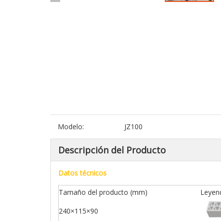
Modelo:
JZ100
Descripción del Producto
Datos técnicos
Tamaño del producto (mm)
Leyen
240×115×90