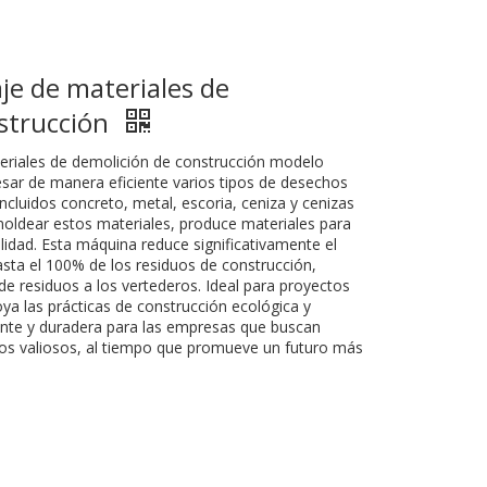
je de materiales de
strucción
teriales de demolición de construcción modelo
sar de manera eficiente varios tipos de desechos
incluidos concreto, metal, escoria, ceniza y cenizas
y moldear estos materiales, produce materiales para
lidad. Esta máquina reduce significativamente el
asta el 100% de los residuos de construcción,
e residuos a los vertederos. Ideal para proyectos
ya las prácticas de construcción ecológica y
ente y duradera para las empresas que buscan
ursos valiosos, al tiempo que promueve un futuro más