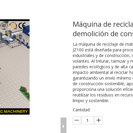
Máquina de recicla
demolición de con
La máquina de reciclaje de ma
JZ100 está diseñada para proce
industriales y de construcción, 
volantes. Al triturar, tamizar 
paredes ecológicos y de alta ca
impacto ambiental al reciclar h
garantizando un envío mínimo d
de construcción sostenible, apo
proporciona una solución efici
reutilizar los residuos en rec
limpio y sostenible.
Cantidad: