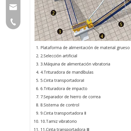
group@qunfeng.com
+86-595 22356789
Plataforma de alimentación de material grueso
2.Selección artificial
3.Máquina de alimentación vibratoria
4.Trituradora de mandíbulas
5.Cinta transportadoraⅠ
6.Trituradora de impacto
7.Separador de hierro de correa
8.Sistema de control
9.Cinta transportadora Ⅱ
10.Tamiz vibratorio
11.Cinta transportadora Ⅲ