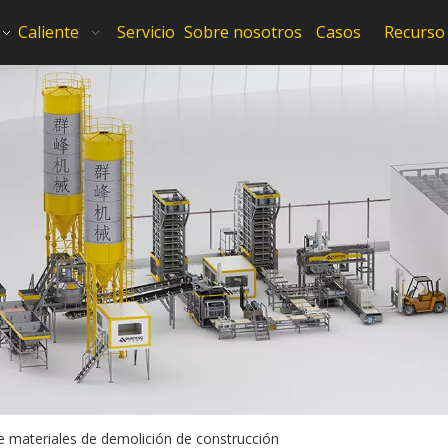
Caliente
Servicio
Sobre nosotros
Casos
Recurso
e materiales de demolición de construcción