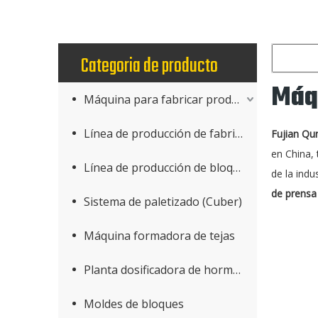
Categoria de producto
Máqu
Máquina para fabricar productos de hormigón
Línea de producción de fabricación de bloques
Fujian Qu
en China,
Línea de producción de bloques AAC
de la indu
de prensa 
Sistema de paletizado (Cuber)
Máquina formadora de tejas
Planta dosificadora de hormigón
Moldes de bloques