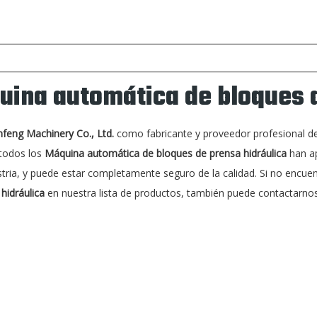
ina automática de bloques d
nfeng Machinery Co., Ltd.
como fabricante y proveedor profesional d
 todos los
Máquina automática de bloques de prensa hidráulica
han ap
stria, y puede estar completamente seguro de la calidad. Si no encue
hidráulica
en nuestra lista de productos, también puede contactarnos