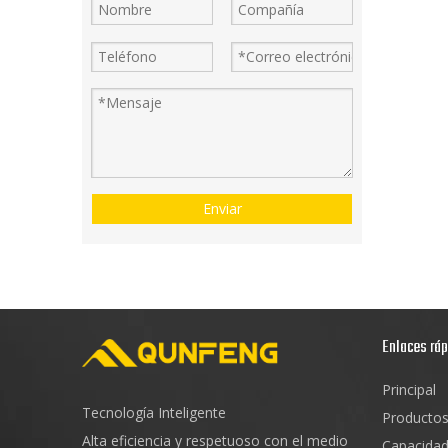
Enviar
Enlaces rá
Principal
Tecnología Inteligente
Producto
Alta eficiencia y respetuoso con el medio
Capacida