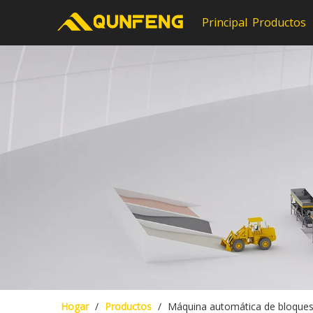
Principal
Productos
Hogar
/
Productos
/
Máquina automática de bloques 