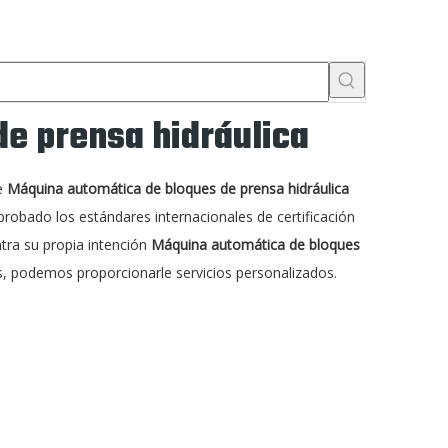
e prensa hidráulica
e
Máquina automática de bloques de prensa hidráulica
robado los estándares internacionales de certificación
ntra su propia intención
Máquina automática de bloques
, podemos proporcionarle servicios personalizados.