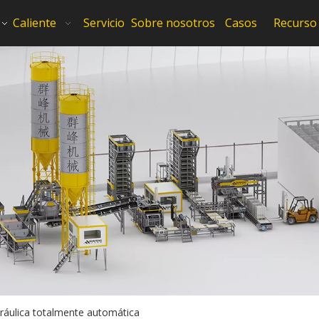
Caliente
Servicio
Sobre nosotros
Casos
Recurso
ráulica totalmente automática