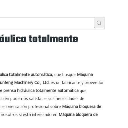
áulica totalmente
ulica totalmente automática
, que busque
Máquina
unfeng Machinery Co., Ltd.
es un fabricante y proveedor
e prensa hidráulica totalmente automática
que
también podemos satisfacer sus necesidades de
ner orientación profesional sobre
Máquina bloquera de
 nosotros si está interesado en
Máquina bloquera de