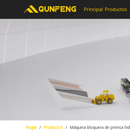
Principal
Productos
Hogar
/
Productos
/
Máquina bloquera de prensa hid