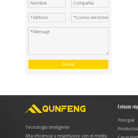
Enviar
Enlaces rá
Principal
Tecnología Inteligente
Producto
Alta eficiencia y respetuoso con el medio
Capacida