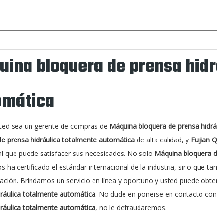
ina bloquera de prensa hidr
omática
sted sea un gerente de compras de
Máquina bloquera de prensa hidrá
de prensa hidráulica totalmente automática
de alta calidad, y
Fujian Q
al que puede satisfacer sus necesidades. No solo
Máquina bloquera d
 ha certificado el estándar internacional de la industria, sino que 
zación. Brindamos un servicio en línea y oportuno y usted puede obte
dráulica totalmente automática
. No dude en ponerse en contacto con
dráulica totalmente automática
, no le defraudaremos.