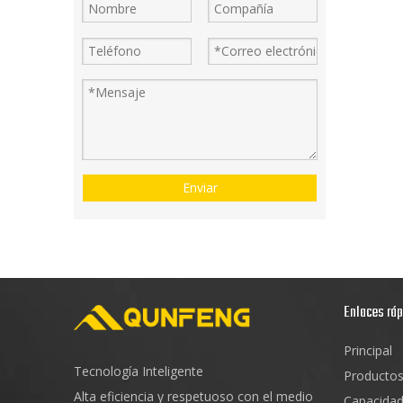
Enviar
Enlaces rá
Principal
Tecnología Inteligente
Producto
Alta eficiencia y respetuoso con el medio
Capacida