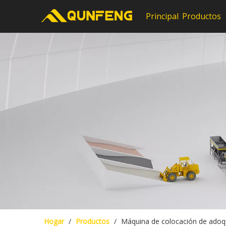
Principal
Productos
Hogar
/
Productos
/
Máquina de colocación de adoq