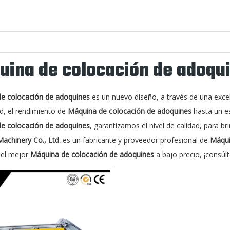
uina de colocación de adoqu
e colocación de adoquines
es un nuevo diseño, a través de una exce
ad, el rendimiento de
Máquina de colocación de adoquines
hasta un es
e colocación de adoquines
, garantizamos el nivel de calidad, para br
achinery Co., Ltd.
es un fabricante y proveedor profesional de
Máqui
 el mejor
Máquina de colocación de adoquines
a bajo precio, ¡consúl