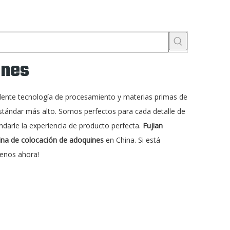
ines
lente tecnología de procesamiento y materias primas de
tándar más alto. Somos perfectos para cada detalle de
indarle la experiencia de producto perfecta.
Fujian
na de colocación de adoquines
en China. Si está
tenos ahora!