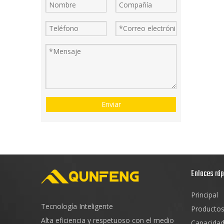
Enviar
Enlaces rá
Principal
Tecnología Inteligente
Producto
Alta eficiencia y respetuoso con el medio
Capacida