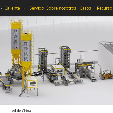
Caliente
Servicio
Sobre nosotros
Casos
Recurso
s de pared de China