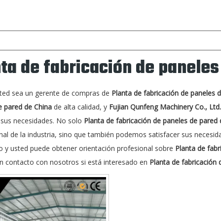
ta de fabricación de paneles
sted sea un gerente de compras de
Planta de fabricación de paneles 
e pared de China
de alta calidad, y
Fujian Qunfeng Machinery Co., Ltd.
r sus necesidades. No solo
Planta de fabricación de paneles de pared
nal de la industria, sino que también podemos satisfacer sus necesid
o y usted puede obtener orientación profesional sobre
Planta de fabr
n contacto con nosotros si está interesado en
Planta de fabricación