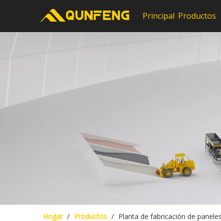
Principal
Productos
Hogar
/
Productos
/
Planta de fabricación de panele