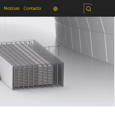
Noticias
Contacto