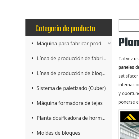
Categoria de producto
Plan
Máquina para fabricar productos de hormigón
Línea de producción de fabricación de bloques
Tal vez u
paneles d
Línea de producción de bloques AAC
satisface
internacio
Sistema de paletizado (Cuber)
y oportun
ponerse e
Máquina formadora de tejas
Planta dosificadora de hormigón
Moldes de bloques