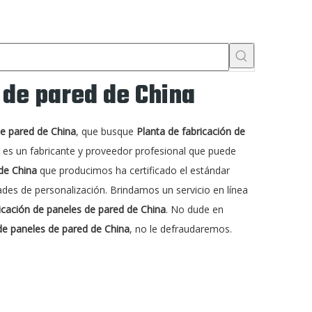
 de pared de China
de pared de China
, que busque
Planta de fabricación de
es un fabricante y proveedor profesional que puede
 de China
que producimos ha certificado el estándar
ades de personalización. Brindamos un servicio en línea
icación de paneles de pared de China
. No dude en
 de paneles de pared de China
, no le defraudaremos.