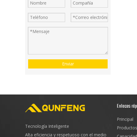
Enviar
Enlaces rá
Principal
Tecnología Inteligente
Producto
Alta eficiencia y respetuoso con el medio
Capacida