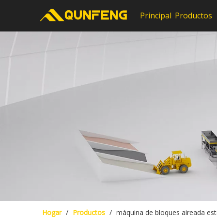
Principal
Productos
Hogar
/
Productos
/
máquina de bloques aireada este