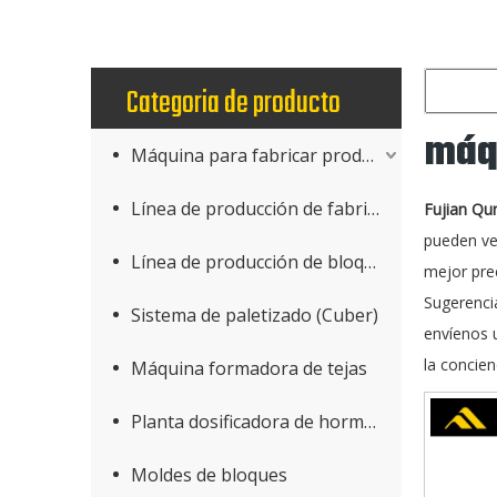
Categoria de producto
máqu
Máquina para fabricar productos de hormigón
Línea de producción de fabricación de bloques
Fujian Qu
pueden ve
Línea de producción de bloques AAC
mejor pre
Sugerenci
Sistema de paletizado (Cuber)
envíenos 
la concien
Máquina formadora de tejas
Planta dosificadora de hormigón
Moldes de bloques