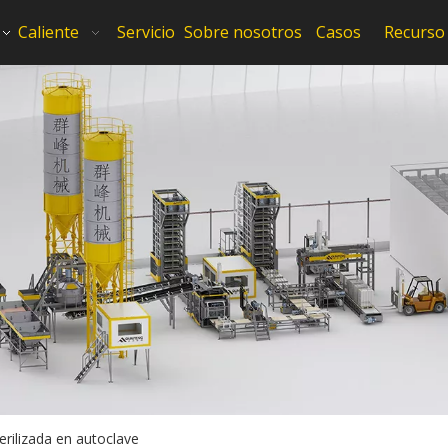
Caliente
Servicio
Sobre nosotros
Casos
Recurso
rilizada en autoclave