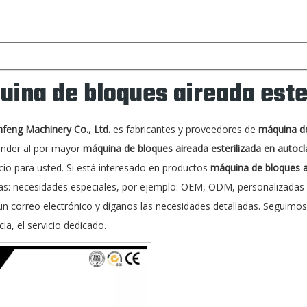
ina de bloques aireada este
nfeng Machinery Co., Ltd.
es fabricantes y proveedores de
máquina de
nder al por mayor
máquina de bloques aireada esterilizada en autocl
cio para usted. Si está interesado en productos
máquina de bloques ai
as: necesidades especiales, por ejemplo: OEM, ODM, personalizadas 
un correo electrónico y díganos las necesidades detalladas. Seguimos
cia, el servicio dedicado.