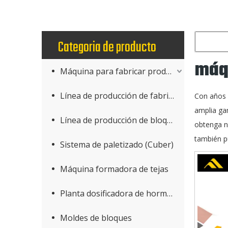
Categoria de producto
máq
Máquina para fabricar productos de hormigón
Línea de producción de fabricación de bloques
Con años 
amplia g
Línea de producción de bloques AAC
obtenga n
también p
Sistema de paletizado (Cuber)
Máquina formadora de tejas
Planta dosificadora de hormigón
Moldes de bloques