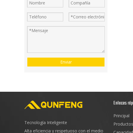
Enviar
Enlaces rá
Principal
Tecnología Inteligente
Producto
Alta eficiencia y respetuoso con el medio
Capacida