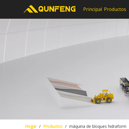
Principal
Productos
Hogar
/
Productos
/
máquina de bloques hidraform