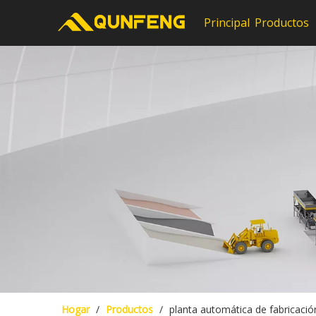
Principal
Productos
Hogar
/
Productos
/
planta automática de fabricación