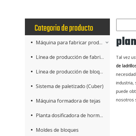
Categoria de producto
plan
Máquina para fabricar productos de hormigón
Línea de producción de fabricación de bloques
Tal vez u
de ladrillo
Línea de producción de bloques AAC
necesidad
industria
Sistema de paletizado (Cuber)
puede obt
nosotros 
Máquina formadora de tejas
Planta dosificadora de hormigón
Moldes de bloques