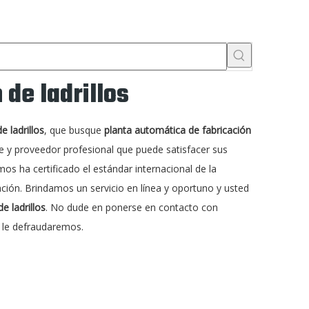
 de ladrillos
e ladrillos
, que busque
planta automática de fabricación
e y proveedor profesional que puede satisfacer sus
os ha certificado el estándar internacional de la
ción. Brindamos un servicio en línea y oportuno y usted
e ladrillos
. No dude en ponerse en contacto con
o le defraudaremos.