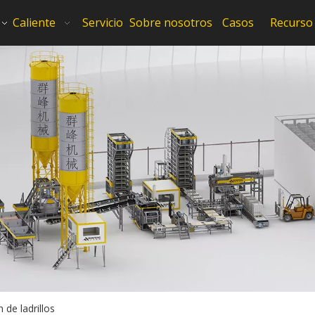
Caliente
Servicio
Sobre nosotros
Casos
Recurso
 de ladrillos