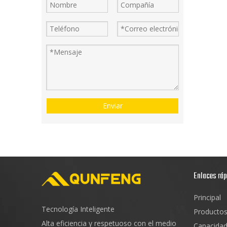
Enviar
Enlaces rá
Principal
Tecnología Inteligente
Producto
Alta eficiencia y respetuoso con el medio
Capacida