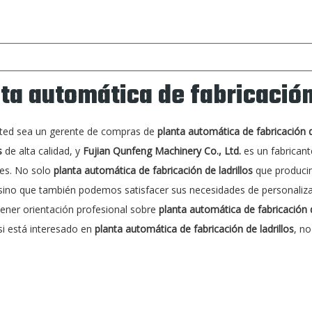
ta automática de fabricación
sted sea un gerente de compras de
planta automática de fabricación d
s
de alta calidad, y
Fujian Qunfeng Machinery Co., Ltd.
es un fabricant
es. No solo
planta automática de fabricación de ladrillos
que producim
, sino que también podemos satisfacer sus necesidades de personaliza
ener orientación profesional sobre
planta automática de fabricación d
si está interesado en
planta automática de fabricación de ladrillos
, n