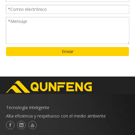
Enviar
Tecnología Inteligente
Alta eficiencia y respetuoso con el medio ambiente